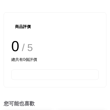
商品評價
0
/ 5
總共有
0
個評價
您可能也喜歡