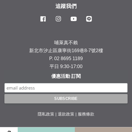
追蹤我們
Facebook
Instagram
YouTube
Line
哺萊真不賴
新北市汐止區康寧街169巷8-7號2樓
P. 02 8695 1189
平日 9:30-17:00
優惠活動 訂閱
隱私政策
|
退款政策
|
服務條款