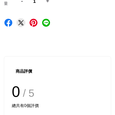
-
+
量
商品評價
0
/ 5
總共有
0
個評價