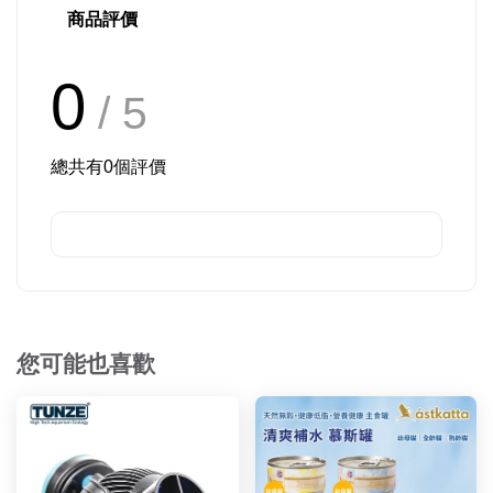
商品評價
0
/ 5
總共有
0
個評價
您可能也喜歡