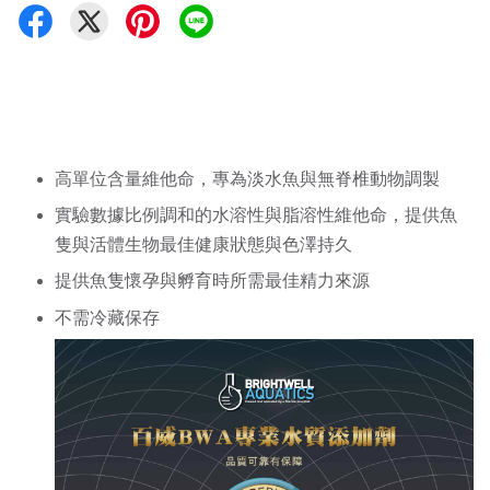
高單位含量維他命，專為淡水魚與無脊椎動物調製
實驗數據比例調和的水溶性與脂溶性維他命，提供魚
隻與活體生物最佳健康狀態與色澤持久
提供魚隻懷孕與孵育時所需最佳精力來源
不需冷藏保存