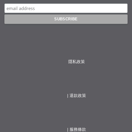
隱私政策
                  | 
退款政策
                  | 
服務條款