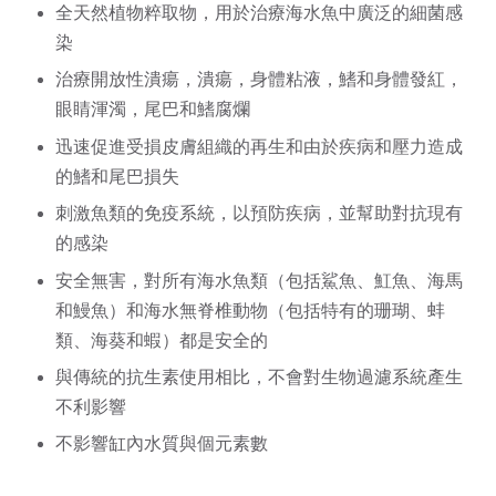
全天然植物粹取物，用於治療海水魚中廣泛的細菌感
染
治療開放性潰瘍，潰瘍，身體粘液，鰭和身體發紅，
眼睛渾濁，尾巴和鰭腐爛
迅速促進受損皮膚組織的再生和由於疾病和壓力造成
的鰭和尾巴損失
刺激魚類的免疫系統，以預防疾病，並幫助對抗現有
的感染
安全無害，對所有海水魚類（包括鯊魚、魟魚、海馬
和鰻魚）和海水無脊椎動物（包括特有的珊瑚、蚌
類、海葵和蝦）都是安全的
與傳統的抗生素使用相比，不會對生物過濾系統產生
不利影響
不影響缸內水質與個元素數