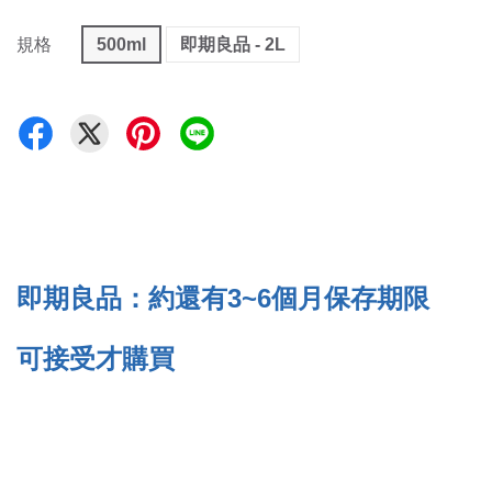
規格
500ml
即期良品 - 2L
即期良品：約還有3~6個月保存期限
可接受才購買