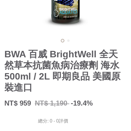
BWA 百威 BrightWell 全天
然草本抗菌魚病治療劑 海水
500ml / 2L 即期良品 美國原
裝進口
NT$ 959
NT$ 1,190
-19.4%
總分:
0
-
0
評價