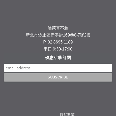
哺萊真不賴
新北市汐止區康寧街169巷8-7號2樓
P. 02 8695 1189
平日 9:30-17:00
優惠活動 訂閱
隱私政策