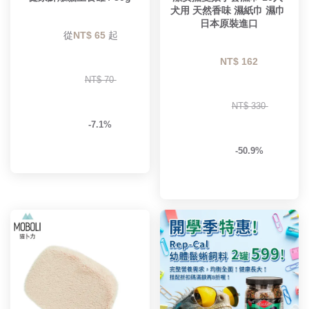
犬用 天然香味 濕紙巾 濕巾 
日本原裝進口
        從
NT$ 65 
起

NT$ 162 
NT$ 70 
NT$ 330 
-7.1%
-50.9%