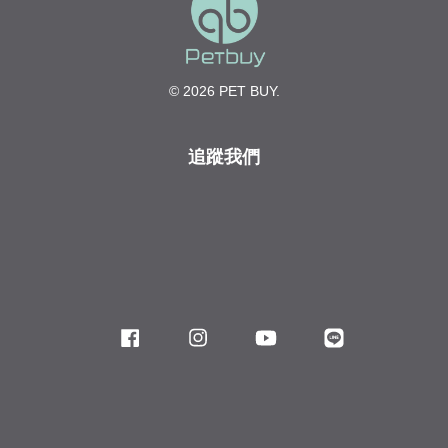
© 2026 PET BUY.
追蹤我們
Facebook
Instagram
YouTube
Line