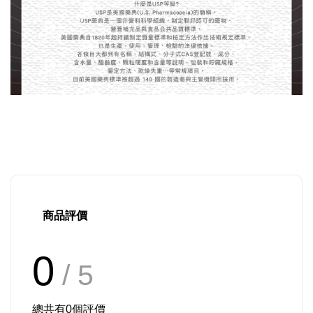
商品評價
0
/ 5
總共有
0
個評價