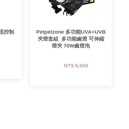
水流控制
Petpetzone 多功能UVA+UVB
夾燈套組  多功能鹵燈 可伸縮
燈夾 70W鹵燈泡
 
NT$ 6,500 