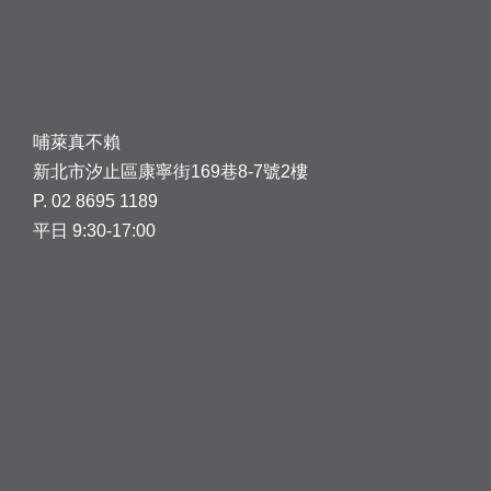
哺萊真不賴
新北市汐止區康寧街169巷8-7號2樓
P. 02 8695 1189
平日 9:30-17:00