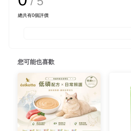
/ 5
總共有
0
個評價
您可能也喜歡