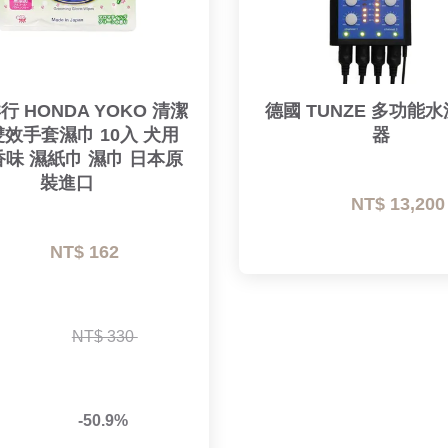
行 HONDA YOKO 清潔
德國 TUNZE 多功能
效手套濕巾 10入 犬用 
器
味 濕紙巾 濕巾 日本原
裝進口
NT$ 13,200
NT$ 162 
NT$ 330 
-50.9%