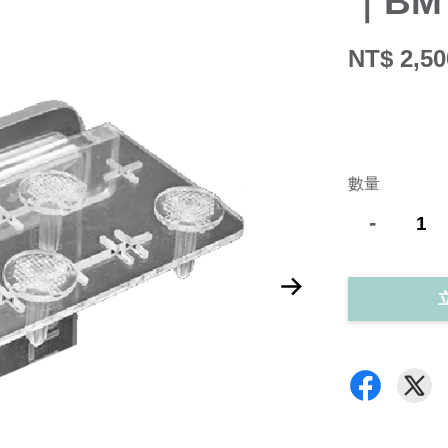
｜BM
NT$ 2,50
數量
-