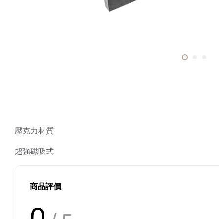
壓克力材質
超強磁吸式
商品評價
0