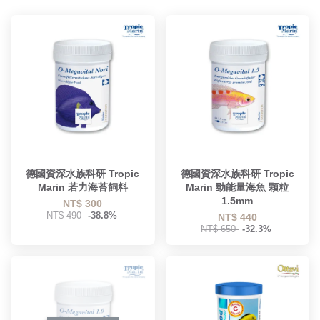
德國資深水族科研 Tropic
德國資深水族科研 Tropic
Marin 若力海苔飼料
Marin 勁能量海魚 顆粒
1.5mm
NT$ 300
NT$ 490
-38.8%
NT$ 440
NT$ 650
-32.3%