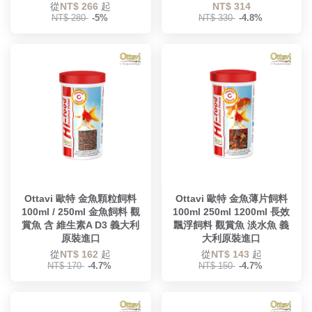
從
NT$ 266
起
NT$ 314
NT$ 280
-5%
NT$ 330
-4.8%
Ottavi 歐特 金魚顆粒飼料
Ottavi 歐特 金魚薄片飼料
100ml / 250ml 金魚飼料 觀
100ml 250ml 1200ml 長效
賞魚 含 維生素A D3 義大利
飄浮飼料 觀賞魚 淡水魚 義
原裝進口
大利原裝進口
從
NT$ 162
起
從
NT$ 143
起
NT$ 170
-4.7%
NT$ 150
-4.7%