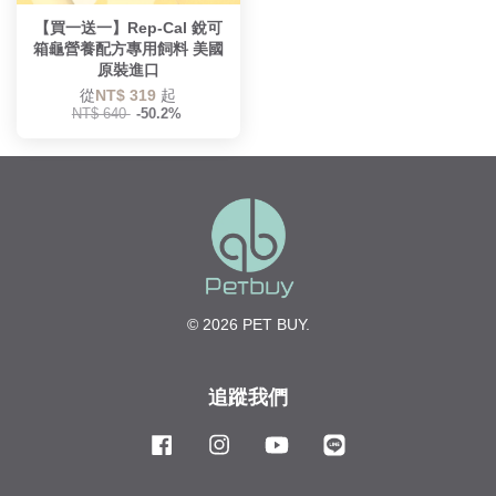
【買一送一】Rep-Cal 銳可
箱龜營養配方專用飼料 美國
原裝進口
從
NT$ 319
起
NT$ 640
-50.2%
© 2026 PET BUY.
追蹤我們
Facebook
Instagram
YouTube
Line