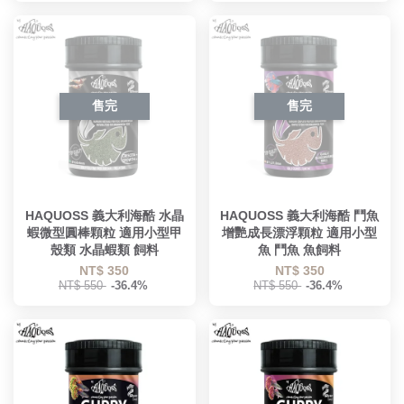
售完
售完
HAQUOSS 義大利海酷 水晶
HAQUOSS 義大利海酷 鬥魚
蝦微型圓棒顆粒 適用小型甲
增艷成長漂浮顆粒 適用小型
殼類 水晶蝦類 飼料
魚 鬥魚 魚飼料
NT$ 350
NT$ 350
NT$ 550
-36.4%
NT$ 550
-36.4%