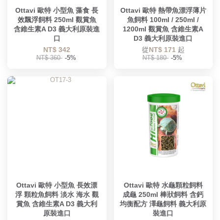
Ottavi 歐特 小型魚 藻食 長
Ottavi 歐特 熱帶魚漂浮薄片
效飄浮飼料 250ml 觀賞魚
魚飼料 100ml / 250ml /
含維生素A D3 義大利原裝進
1200ml 觀賞魚 含維生素A
口
D3 義大利原裝進口
NT$ 342
從
NT$ 171
起
NT$ 360
-5%
NT$ 180
-5%
Ottavi 歐特 小型魚 長效漂
Ottavi 歐特 水龜顆粒飼料
浮 顆粒魚飼料 淡水 海水 觀
成龜 250ml 棒狀飼料 含鈣
賞魚 含維生素A D3 義大利
均衡配方 澤龜飼料 義大利原
原裝進口
裝進口