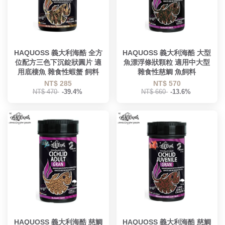
HAQUOSS 義大利海酷 全方
HAQUOSS 義大利海酷 大型
位配方三色下沉錠狀圓片 適
魚漂浮條狀顆粒 適用中大型
用底棲魚 雜食性蝦蟹 飼料
雜食性慈鯛 魚飼料
NT$ 285
NT$ 570
NT$ 470
-39.4%
NT$ 660
-13.6%
HAQUOSS 義大利海酷 慈鯛
HAQUOSS 義大利海酷 慈鯛