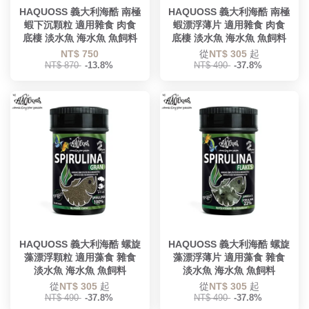
HAQUOSS 義大利海酷 南極
HAQUOSS 義大利海酷 南極
蝦下沉顆粒 適用雜食 肉食
蝦漂浮薄片 適用雜食 肉食
底棲 淡水魚 海水魚 魚飼料
底棲 淡水魚 海水魚 魚飼料
NT$ 750
從
NT$ 305
起
NT$ 870
-13.8%
NT$ 490
-37.8%
HAQUOSS 義大利海酷 螺旋
HAQUOSS 義大利海酷 螺旋
藻漂浮顆粒 適用藻食 雜食
藻漂浮薄片 適用藻食 雜食
淡水魚 海水魚 魚飼料
淡水魚 海水魚 魚飼料
從
NT$ 305
起
從
NT$ 305
起
NT$ 490
-37.8%
NT$ 490
-37.8%