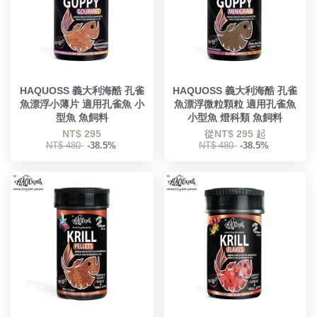
HAQUOSS 義大利海酷 孔雀
HAQUOSS 義大利海酷 孔雀
魚漂浮小薄片 適用孔雀魚 小
魚漂浮微粒顆粒 適用孔雀魚
型魚 魚飼料
小型魚 燈科類 魚飼料
NT$ 295
從
NT$ 295
起
NT$ 480
-38.5%
NT$ 480
-38.5%