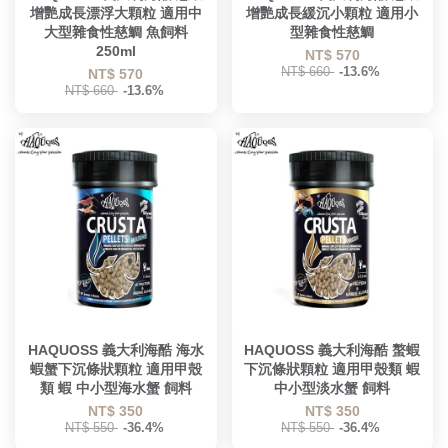
增艷成長漂浮大顆粒 適用中
增艷成長緩沉小顆粒 適用小
大型雜食性慈鯛 魚飼料
型雜食性慈鯛
250ml
NT$ 570
NT$ 660
-13.6%
NT$ 570
NT$ 660
-13.6%
HAQUOSS 義大利海酷 海水
HAQUOSS 義大利海酷 螯蝦
蝦蟹下沉條狀顆粒 適用甲殼
下沉條狀顆粒 適用甲殼類 蝦
類 蝦 中小型海水蟹 飼料
中小型淡水蟹 飼料
NT$ 350
NT$ 350
NT$ 550
-36.4%
NT$ 550
-36.4%