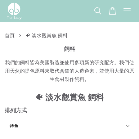
›
首頁
🐠 淡水觀賞魚 飼料
飼料
我們的飼料皆為美國製造並使用多項新的研究配方。我們使
用天然的提色原料來取代含鉛的人造色素，並使用大量的原
生食材製作飼料。
🐠 淡水觀賞魚 飼料
排列方式