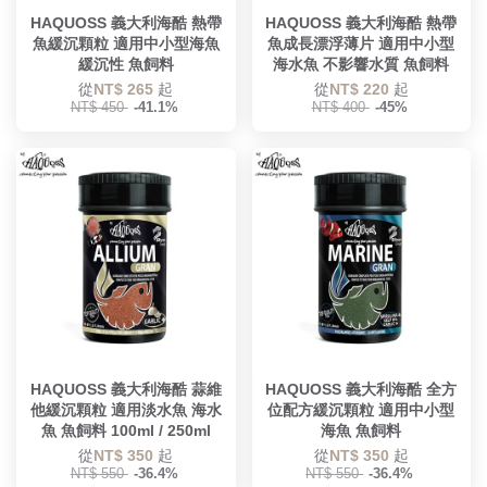
HAQUOSS 義大利海酷 熱帶
HAQUOSS 義大利海酷 熱帶
魚緩沉顆粒 適用中小型海魚
魚成長漂浮薄片 適用中小型
緩沉性 魚飼料
海水魚 不影響水質 魚飼料
從
NT$ 265
起
從
NT$ 220
起
NT$ 450
-41.1%
NT$ 400
-45%
HAQUOSS 義大利海酷 蒜維
HAQUOSS 義大利海酷 全方
他緩沉顆粒 適用淡水魚 海水
位配方緩沉顆粒 適用中小型
魚 魚飼料 100ml / 250ml
海魚 魚飼料
從
NT$ 350
起
從
NT$ 350
起
NT$ 550
-36.4%
NT$ 550
-36.4%