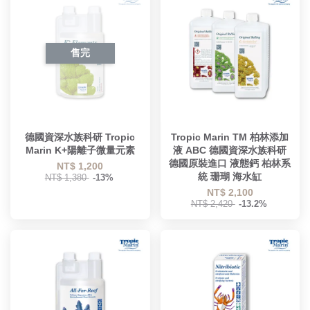
售完
德國資深水族科研 Tropic
Tropic Marin TM 柏林添加
Marin K+陽離子微量元素
液 ABC 德國資深水族科研
德國原裝進口 液態鈣 柏林系
NT$ 1,200
統 珊瑚 海水缸
NT$ 1,380
-13%
NT$ 2,100
NT$ 2,420
-13.2%