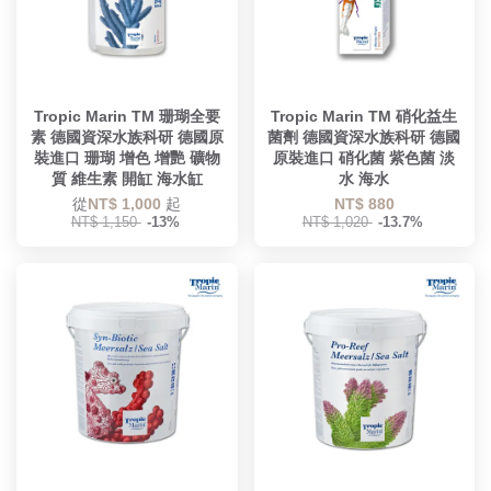
Tropic Marin TM 珊瑚全要
Tropic Marin TM 硝化益生
素 德國資深水族科研 德國原
菌劑 德國資深水族科研 德國
裝進口 珊瑚 增色 增艷 礦物
原裝進口 硝化菌 紫色菌 淡
質 維生素 開缸 海水缸
水 海水
從
NT$ 1,000
起
NT$ 880
NT$ 1,150
-13%
NT$ 1,020
-13.7%