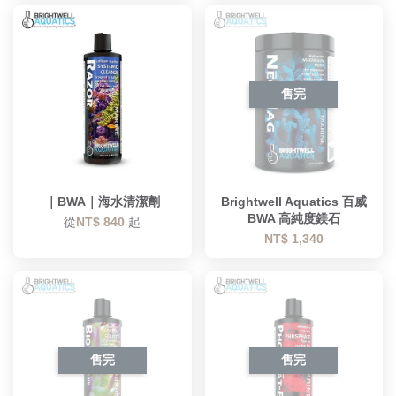
售完
｜BWA｜海水清潔劑
Brightwell Aquatics 百威
BWA 高純度鎂石
從
NT$ 840
起
NT$ 1,340
售完
售完