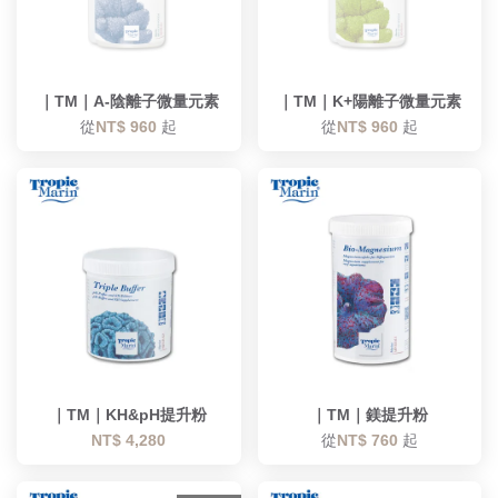
｜TM｜A-陰離子微量元素
｜TM｜K+陽離子微量元素
從
NT$ 960
起
從
NT$ 960
起
優惠
｜TM｜KH&pH提升粉
｜TM｜鎂提升粉
NT$ 4,280
從
NT$ 760
起