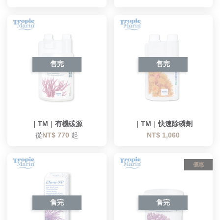
售完
售完
｜TM｜有機碳源
｜TM｜快速除磷劑
從
NT$ 770
起
NT$ 1,060
優惠
售完
售完