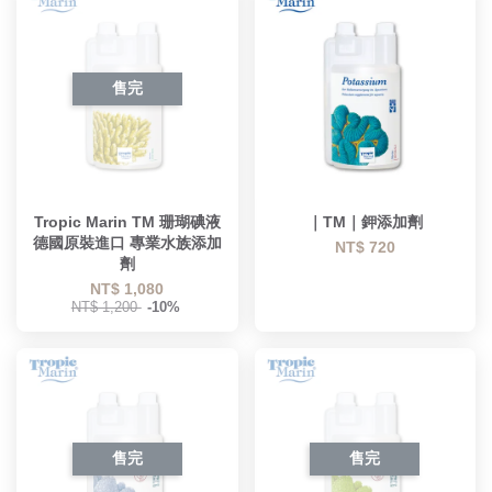
售完
Tropic Marin TM 珊瑚碘液
｜TM｜鉀添加劑
德國原裝進口 專業水族添加
NT$ 720
劑
NT$ 1,080
NT$ 1,200
-10%
售完
售完