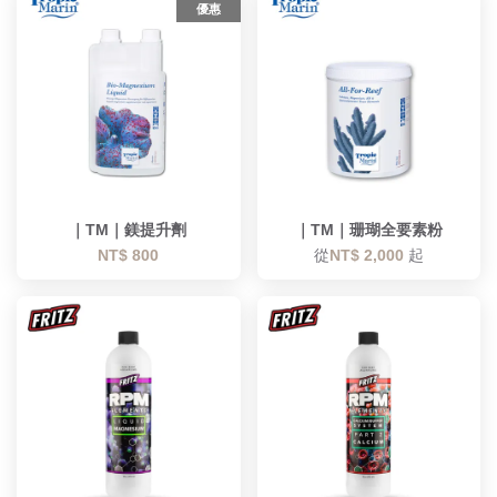
優惠
｜TM｜鎂提升劑
｜TM｜珊瑚全要素粉
NT$ 800
從
NT$ 2,000
起