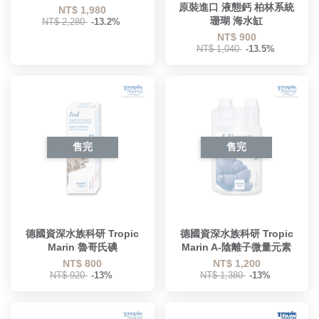
原裝進口 液態鈣 柏林系統
NT$ 1,980
珊瑚 海水缸
NT$ 2,280
-13.2%
NT$ 900
NT$ 1,040
-13.5%
售完
售完
德國資深水族科研 Tropic
德國資深水族科研 Tropic
Marin 魯哥氏碘
Marin A-陰離子微量元素
NT$ 800
NT$ 1,200
NT$ 920
-13%
NT$ 1,380
-13%