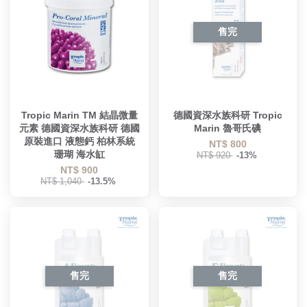
售完
Tropic Marin TM 結晶微量
德國資深水族科研 Tropic
元素 德國資深水族科研 德國
Marin 魯哥氏碘
原裝進口 液態鈣 柏林系統
NT$ 800
珊瑚 海水缸
NT$ 920
-13%
NT$ 900
NT$ 1,040
-13.5%
售完
售完