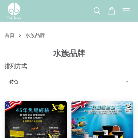
›
首頁
水族品牌
水族品牌
排列方式