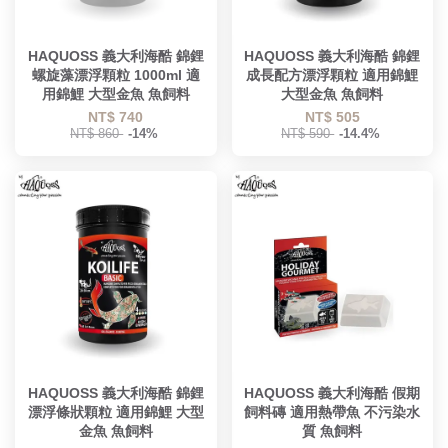
HAQUOSS 義大利海酷 錦鋰
HAQUOSS 義大利海酷 錦鋰
螺旋藻漂浮顆粒 1000ml 適
成長配方漂浮顆粒 適用錦鯉
用錦鯉 大型金魚 魚飼料
大型金魚 魚飼料
NT$ 740
NT$ 505
NT$ 860
-14%
NT$ 590
-14.4%
HAQUOSS 義大利海酷 錦鋰
HAQUOSS 義大利海酷 假期
漂浮條狀顆粒 適用錦鯉 大型
飼料磚 適用熱帶魚 不污染水
金魚 魚飼料
質 魚飼料