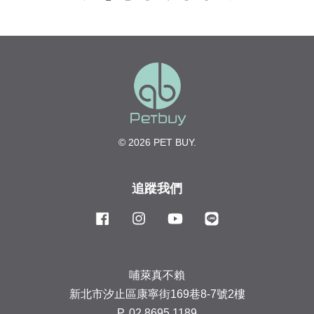
© 2026 PET BUY.
追蹤我們
Facebook
Instagram
YouTube
Line
哺萊真不賴
新北市汐止區康寧街169巷8-7號2樓
P. 02 8695 1189