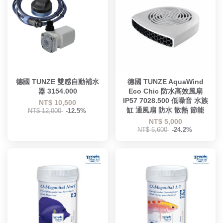
德國 TUNZE 雙感自動補水
德國 TUNZE AquaWind
器 3154.000
Eco Chic 防水高效風扇
IP57 7028.500 低噪音 水族
NT$ 10,500
缸 通風扇 防水 散熱 節能
NT$ 12,000
-12.5%
NT$ 5,000
NT$ 6,600
-24.2%