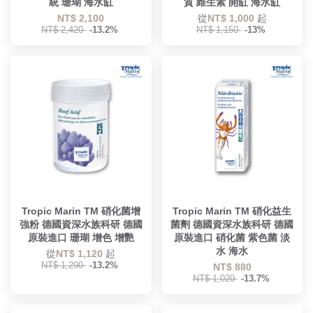
統 珊瑚 海水缸
質 維生素 開缸 海水缸
NT$ 2,100
從
NT$ 1,000
起
NT$ 2,420
-13.2%
NT$ 1,150
-13%
Tropic Marin TM 硝化菌增
Tropic Marin TM 硝化益生
強粉 德國資深水族科研 德國
菌劑 德國資深水族科研 德國
原裝進口 珊瑚 增色 增艷
原裝進口 硝化菌 紫色菌 淡
水 海水
從
NT$ 1,120
起
NT$ 1,290
-13.2%
NT$ 880
NT$ 1,020
-13.7%