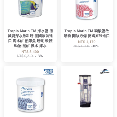
Tropic Marin TM 海水鹽 德
Tropic Marin TM 磷酸鹽啟
國資深水族科研 德國原裝進
動粉 開缸必備 德國原裝進口
口 海水缸 熱帶魚 珊瑚 軟體
NT$ 1,170
動物 開缸 換水 海水
NT$ 1,300
-10%
NT$ 5,400
NT$ 6,210
-13%