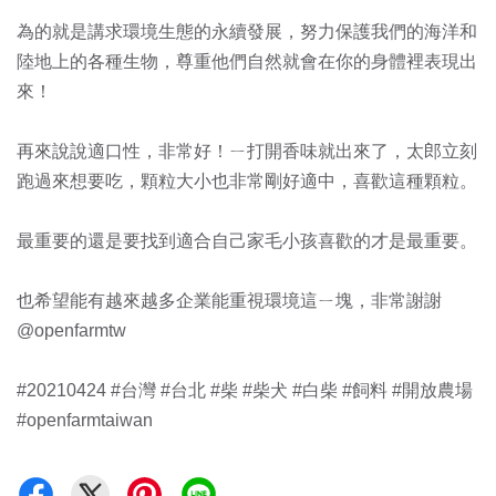
為的就是講求環境生態的永續發展，努力保護我們的海洋和
陸地上的各種生物，尊重他們自然就會在你的身體裡表現出
來！
再來說說適口性，非常好！ㄧ打開香味就出來了，太郎立刻
跑過來想要吃，顆粒大小也非常剛好適中，喜歡這種顆粒。
最重要的還是要找到適合自己家毛小孩喜歡的才是最重要。
也希望能有越來越多企業能重視環境這ㄧ塊，非常謝謝
@openfarmtw
#20210424 #台灣 #台北 #柴 #柴犬 #白柴 #飼料 #開放農場
#openfarmtaiwan