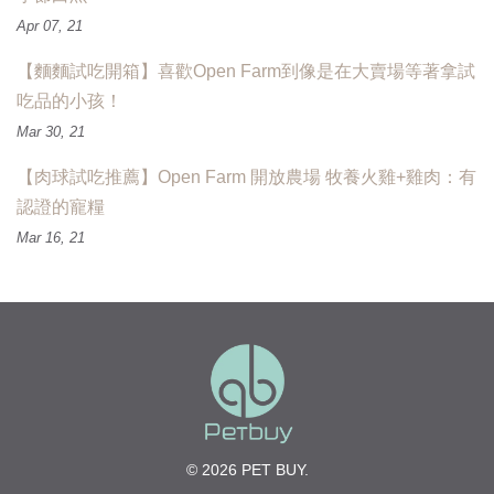
Apr 07, 21
【麵麵試吃開箱】喜歡Open Farm到像是在大賣場等著拿試
吃品的小孩！
Mar 30, 21
【肉球試吃推薦】Open Farm 開放農場 牧養火雞+雞肉：有
認證的寵糧
Mar 16, 21
© 2026 PET BUY.