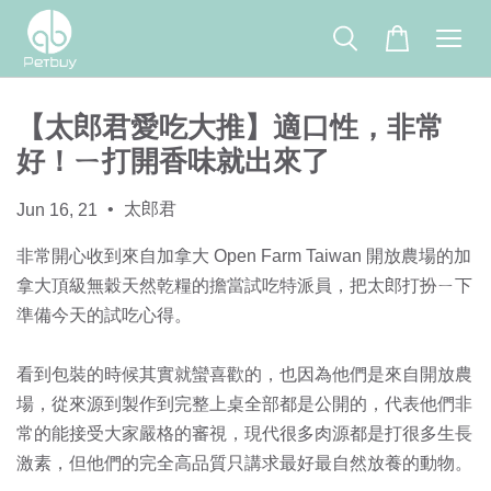
【太郎君愛吃大推】適口性，非常
好！ㄧ打開香味就出來了
•
太郎君
Jun 16, 21
非常開心收到來自加拿大 Open Farm Taiwan 開放農場的加
拿大頂級無穀天然乾糧的擔當試吃特派員，把太郎打扮ㄧ下
準備今天的試吃心得。
看到包裝的時候其實就蠻喜歡的，也因為他們是來自開放農
場，從來源到製作到完整上桌全部都是公開的，代表他們非
常的能接受大家嚴格的審視，現代很多肉源都是打很多生長
激素，但他們的完全高品質只講求最好最自然放養的動物。