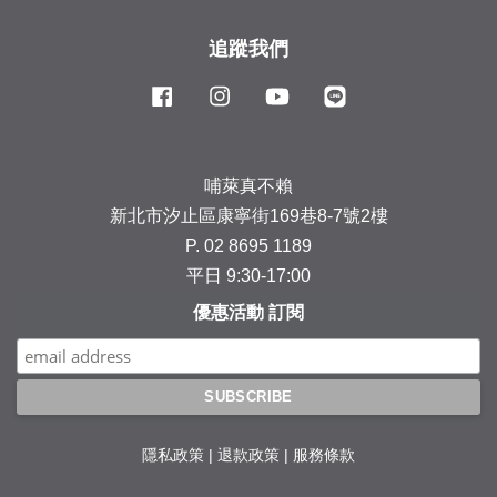
追蹤我們
Facebook
Instagram
YouTube
Line
哺萊真不賴
新北市汐止區康寧街169巷8-7號2樓
P. 02 8695 1189
平日 9:30-17:00
優惠活動 訂閱
隱私政策
|
退款政策
|
服務條款