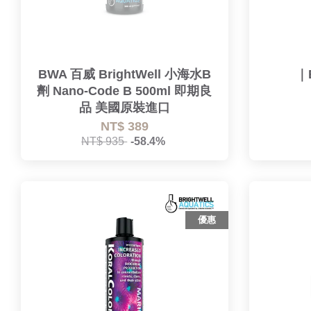
BWA 百威 BrightWell 小海水B
｜
劑 Nano-Code B 500ml 即期良
品 美國原裝進口
NT$ 389
NT$ 935
-58.4%
優惠