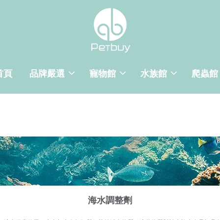
首頁
品牌嚴選
寵物館
水族館
爬蟲館
海水調整劑