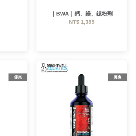
｜BWA｜鈣、鎂、鍶粉劑
NT$ 1,385
優惠
優惠