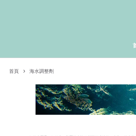
›
首頁
海水調整劑