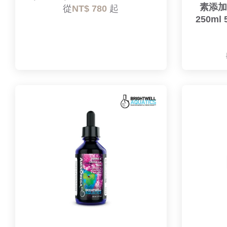
素添加液
從
NT$ 780
起
250ml