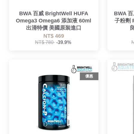
BWA 百威 BrightWell HUFA
BWA 百
Omega3 Omega6 添加液 60ml
子粉劑 Po
出清特價 美國原裝進口
NT$ 469
NT$ 780
-39.9%
優惠