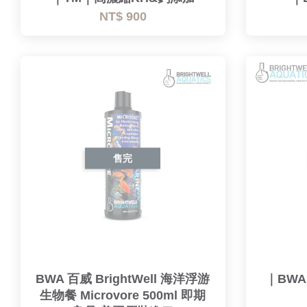
NT$ 900
售完
BWA 百威 BrightWell 海洋浮游
｜BW
生物餐 Microvore 500ml 即期