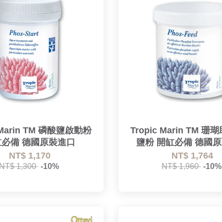
c Marin TM 磷酸鹽啟動粉
Tropic Marin TM 
缸必備 德國原裝進口
鹽粉 開缸必備 德國
NT$ 1,170
NT$ 1,764
NT$ 1,300
-10%
NT$ 1,960
-10%