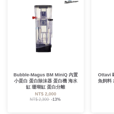
Bubble-Magus BM MiniQ 內置
Otta
小蛋白 蛋白除沫器 蛋白機 海水
魚飼料 
缸 珊瑚缸 蛋白分離
NT$ 2,000
NT$ 2,300
-13%