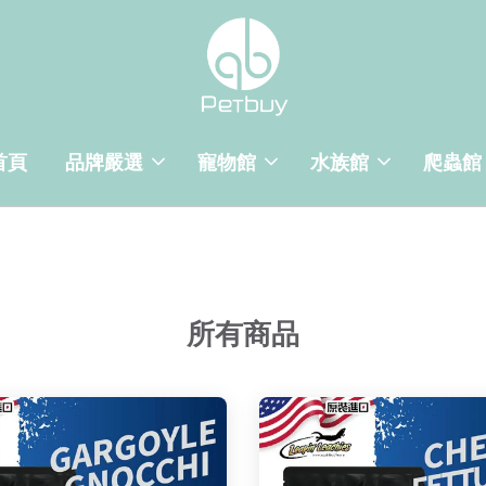
首頁
品牌嚴選
寵物館
水族館
爬蟲館
所有商品